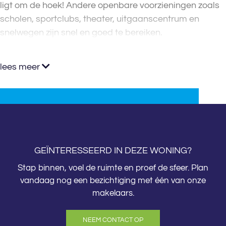
ligt om de hoek! Andere openbare voorzieningen zoals
scholen, sportclubs, theater, uitgaanscentrum en
snelwegen zijn snel en goed te bereiken.
lees meer
GEÏNTERESSEERD IN DEZE WONING?
Stap binnen, voel de ruimte en proef de sfeer. Plan
vandaag nog een bezichtiging met één van onze
makelaars.
NEEM CONTACT OP