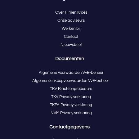
Over Tijmen Kroes
Onze adviseurs
Werken bij
Contact
Nieuwsbrief
Documenten
Algemene voorwaarden VvE-beheer
Algemene inkoopvoorwaarden VvE-beheer
TKV Klachtenprocedure
TKV Privacy verklaring
TKFA Privacy verklaring
NVM Privacy verklaring
Contactgegevens