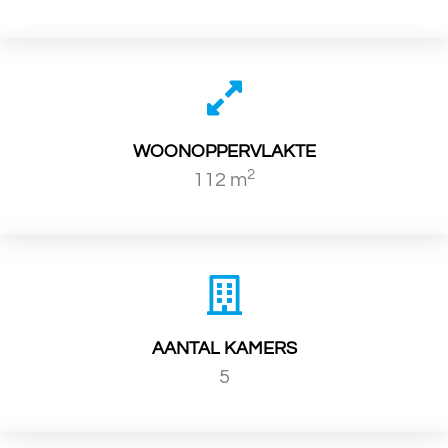
WOONOPPERVLAKTE
2
112 m
AANTAL KAMERS
5