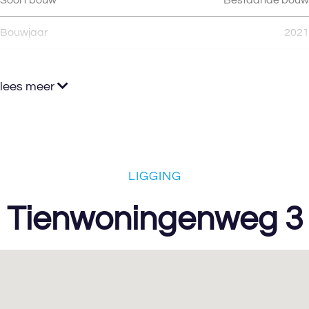
Soort bouw
Bestaande bouw
Bouwjaar
2021
lees meer
LIGGING
Tienwoningenweg 3