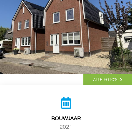
ALLE FOTO'S
BOUWJAAR
2021