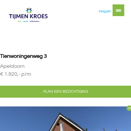
inloggen
Tienwoningenweg 3
Apeldoorn
€ 1.920,- p/m
PLAN EEN BEZICHTIGING