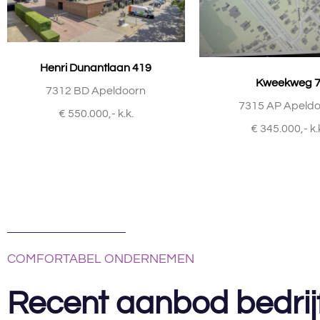
Henri Dunantlaan 419
Kweekweg 
7312 BD Apeldoorn
7315 AP Apeld
€ 550.000,- k.k.
€ 345.000,- k.
COMFORTABEL ONDERNEMEN
Recent aanbod bedrij