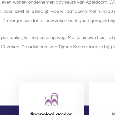
e leven-wonen-ondernemen adviseurs van Apeldoorn. Wij z
. Voor jezelf of je bedrijf. Hoe wij dat doen? Met ruim 30
t. Zo zorgen we dat al jouw zaken echt goed geregeld zij
f particulier; wij helpen je op weg. Met je nieuwe huis, je 
HR-zaken. De adviseurs van Tijmen Kroes staan je bij, p
financieel advies
k