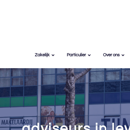
Zakelijk
Particulier
Over ons
adviseurs in l