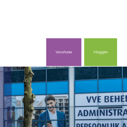
Vacatures
inloggen