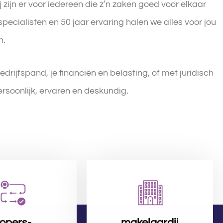
ijn er voor iedereen die z’n zaken goed voor elkaar
 specialisten en 50 jaar ervaring halen we alles voor jou
n.
bedrijfspand, je financiën en belasting, of met juridisch
ersoonlijk, ervaren en deskundig.
opers-
makelaardij