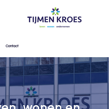
Contact
even, wonen en