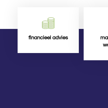
financieel advies
ma
w