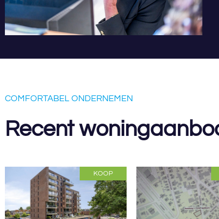
COMFORTABEL ONDERNEMEN
Recent woningaanbo
KOOP