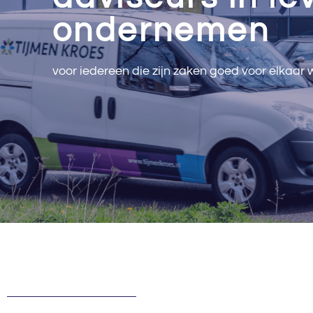
ondernemen
voor iedereen die zijn zaken goed voor elkaar 