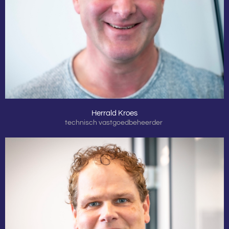
Herrald Kroes
technisch vastgoedbeheerder
over Herrald