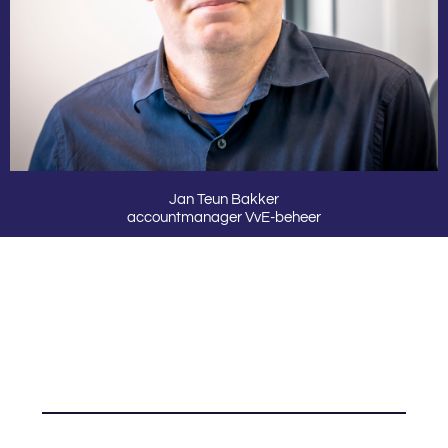
Jan Teun Bakker
accountmanager VvE-beheer