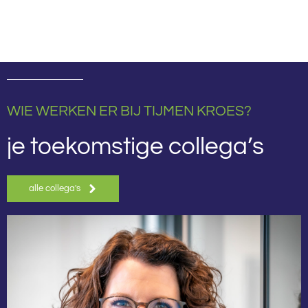
WIE WERKEN ER BIJ TIJMEN KROES?
je toekomstige collega’s
alle collega's