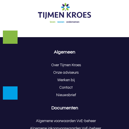
Algemeen
Over Tijmen Kroes
Onze adviseurs
Werken bij
Contact
Nieuwsbrief
Documenten
Algemene voorwaarden VvE-beheer
Algemene inkoopvoorwaarden VvE-beheer