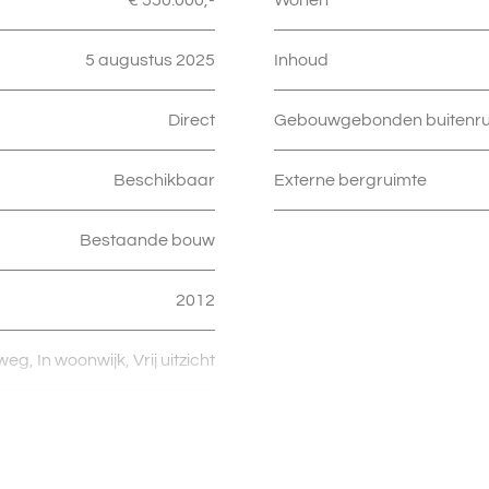
5 augustus 2025
Inhoud
Direct
Gebouwgebonden buitenru
Beschikbaar
Externe bergruimte
Bestaande bouw
2012
eg, In woonwijk, Vrij uitzicht