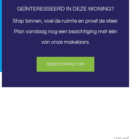
GEÏNTERESSEERD IN DEZE WONING?
Stap binnen, voel de ruimte en proef de sfeer.
Plan vandaag nog een bezichtiging met één
van onze makelaars.
NEEM CONTACT OP
2
100 m