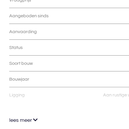
Aangeboden sinds
Aanvaarding
Status
Soort bouw
Bouwjaar
Ligging
Aan rustige w
lees meer