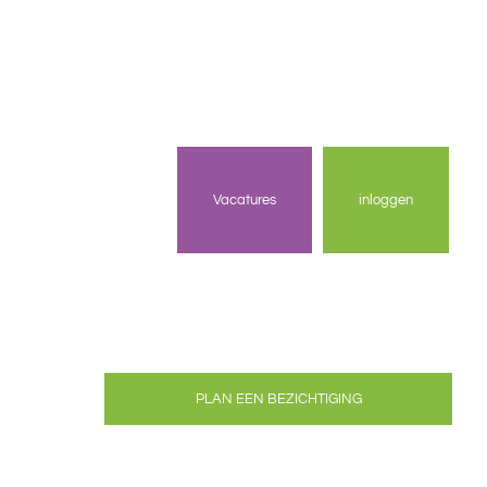
Vacatures
inloggen
PLAN EEN BEZICHTIGING