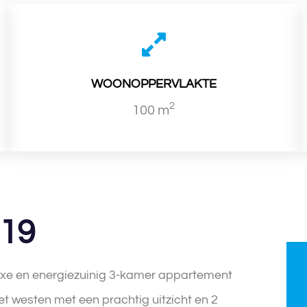
WOONOPPERVLAKTE
2
100 m
419
uxe en energiezuinig 3-kamer appartement
t westen met een prachtig uitzicht en 2