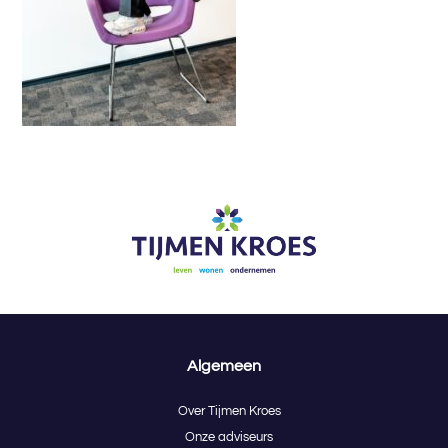
Algemeen
Over Tijmen Kroes
Onze adviseurs