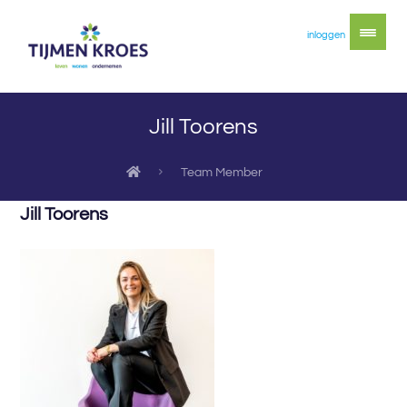
inloggen
Jill Toorens
Team Member
Jill Toorens