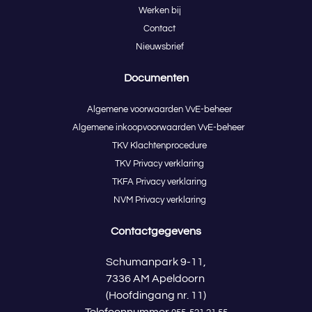
Werken bij
Contact
Nieuwsbrief
Documenten
Algemene voorwaarden VvE-beheer
Algemene inkoopvoorwaarden VvE-beheer
TKV Klachtenprocedure
TKV Privacy verklaring
TKFA Privacy verklaring
NVM Privacy verklaring
Contactgegevens
Schumanpark 9-11,
7336 AM Apeldoorn
(Hoofdingang nr. 11)