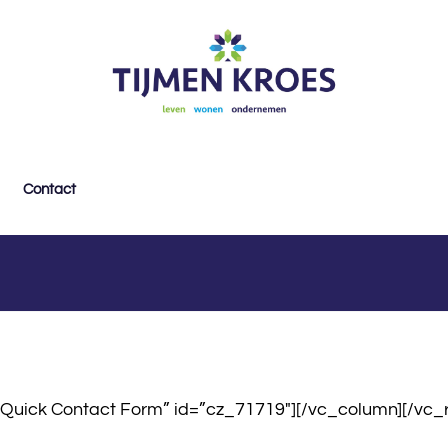
Contact
Quick Contact Form” id=”cz_71719″][/vc_column][/vc_