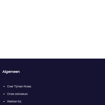
Algemeen
Over Tijmen Kroes
Onze adviseurs
Werken bij