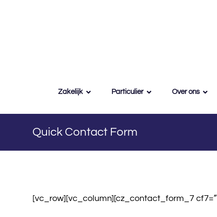
Zakelijk
Particulier
Over ons
Quick Contact Form
[vc_row][vc_column][cz_contact_form_7 cf7=”