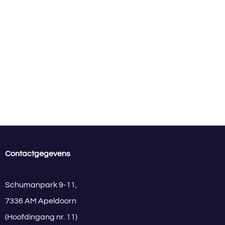
Contactgegevens
Schumanpark 9-11,
7336 AM Apeldoorn
(Hoofdingang nr. 11)