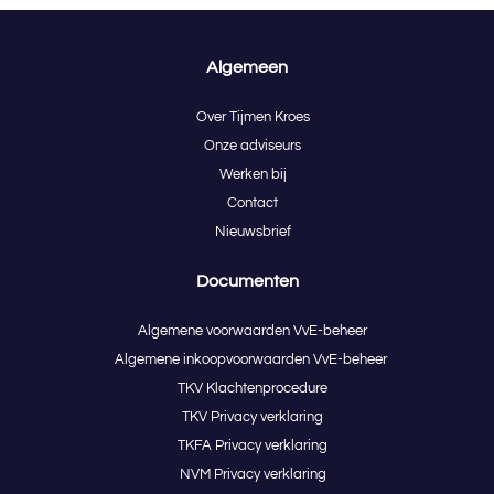
Algemeen
Over Tijmen Kroes
Onze adviseurs
Werken bij
Contact
Nieuwsbrief
Documenten
Algemene voorwaarden VvE-beheer
Algemene inkoopvoorwaarden VvE-beheer
TKV Klachtenprocedure
TKV Privacy verklaring
TKFA Privacy verklaring
NVM Privacy verklaring