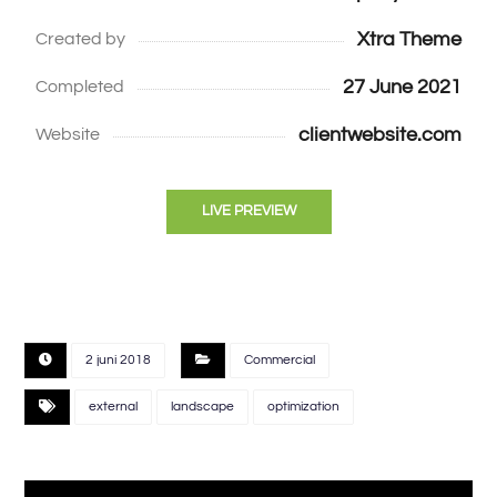
Xtra Theme
Created by
27 June 2021
Completed
clientwebsite.com
Website
LIVE PREVIEW
2 juni 2018
Commercial
external
landscape
optimization