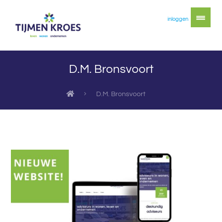
inloggen
D.M. Bronsvoort
D.M. Bronsvoort