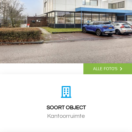
ALLE FOTO'S
SOORT OBJECT
Kantoorruimte