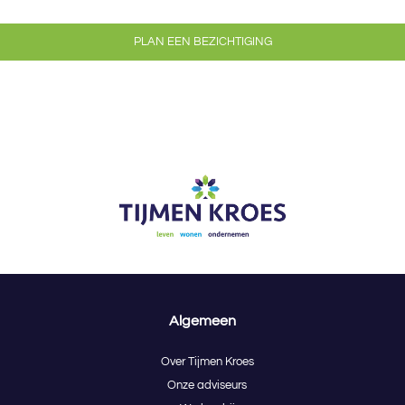
PLAN EEN BEZICHTIGING
Algemeen
Over Tijmen Kroes
Onze adviseurs