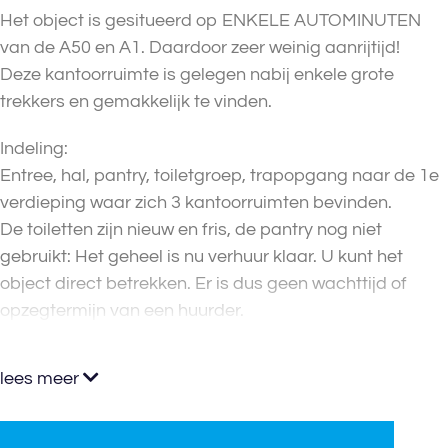
Het object is gesitueerd op ENKELE AUTOMINUTEN
van de A50 en A1. Daardoor zeer weinig aanrijtijd!
Deze kantoorruimte is gelegen nabij enkele grote
trekkers en gemakkelijk te vinden.
Indeling:
Entree, hal, pantry, toiletgroep, trapopgang naar de 1e
verdieping waar zich 3 kantoorruimten bevinden.
De toiletten zijn nieuw en fris, de pantry nog niet
gebruikt: Het geheel is nu verhuur klaar. U kunt het
object direct betrekken. Er is dus geen wachttijd of
opzegtermijn van een huurder.
lees meer