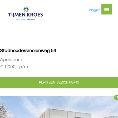
inloggen
Stadhoudersmolenweg 54
Apeldoorn
€ 1.000,- p/m.
PLAN EEN BEZICHTIGING