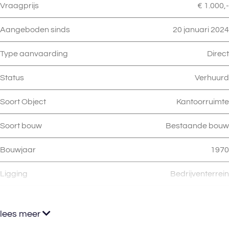
Vraagprijs
€ 1.000,-
Aangeboden sinds
20 januari 2024
Type aanvaarding
Direct
Status
Verhuurd
Soort Object
Kantoorruimte
Soort bouw
Bestaande bouw
Bouwjaar
1970
Ligging
Bedrijventerrein
lees meer