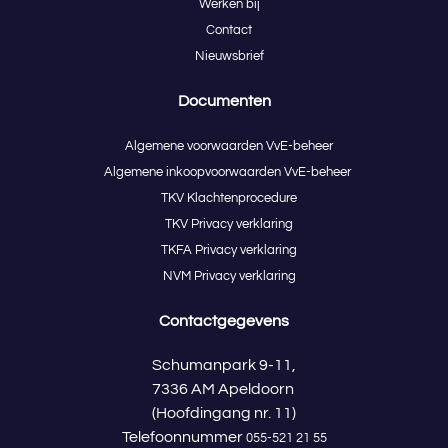
Werken bij
Contact
Nieuwsbrief
Documenten
Algemene voorwaarden VvE-beheer
Algemene inkoopvoorwaarden VvE-beheer
TKV Klachtenprocedure
TKV Privacy verklaring
TKFA Privacy verklaring
NVM Privacy verklaring
Contactgegevens
Schumanpark 9-11,
7336 AM Apeldoorn
(Hoofdingang nr. 11)
Telefoonnummer
055-521 21 55