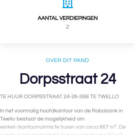
AANTAL VERDIEPINGEN
2
OVER DIT PAND
Dorpsstraat 24
TE HUUR DORPSSTRAAT 24-26-26B TE TWELLO
In het voormalig hoofdkantoor van de Rabobank in
Twello bestaat de mogelijkheid om
winkel-/kantoorruimte te huren van circa 867 m². De