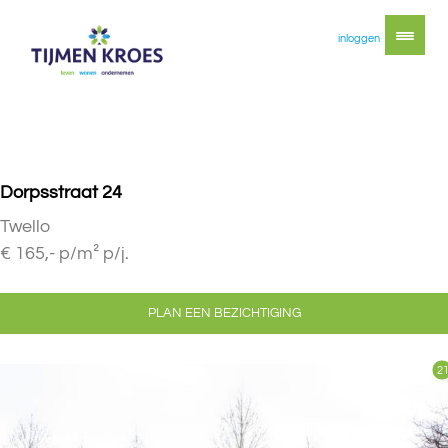
inloggen
Dorpsstraat 24
Twello
€ 165,- p/m² p/j.
PLAN EEN BEZICHTIGING