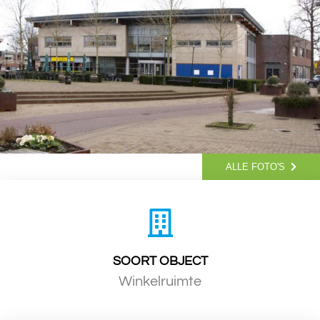
ALLE FOTO'S
SOORT OBJECT
Winkelruimte