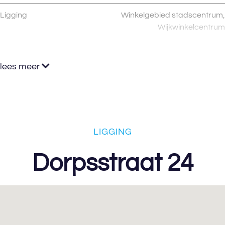
Ligging
Winkelgebied stadscentrum,
Wijkwinkelcentrum
lees meer
LIGGING
Dorpsstraat 24