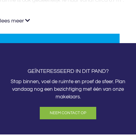
ruimte is ook gedeeltelijk te huur vanaf circa 67 m².
lees meer
GEÏNTERESSEERD IN DIT PAND?
Stap binnen, voel de ruimte en proef de sfeer. Plan
vandaag nog een bezichtiging met één van onze
makelaars.
NEEM CONTACT OP