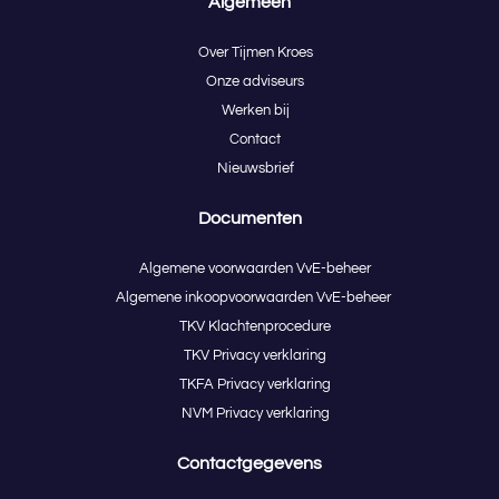
Algemeen
Over Tijmen Kroes
Onze adviseurs
Werken bij
Contact
Nieuwsbrief
Documenten
Algemene voorwaarden VvE-beheer
Algemene inkoopvoorwaarden VvE-beheer
TKV Klachtenprocedure
TKV Privacy verklaring
TKFA Privacy verklaring
NVM Privacy verklaring
Contactgegevens