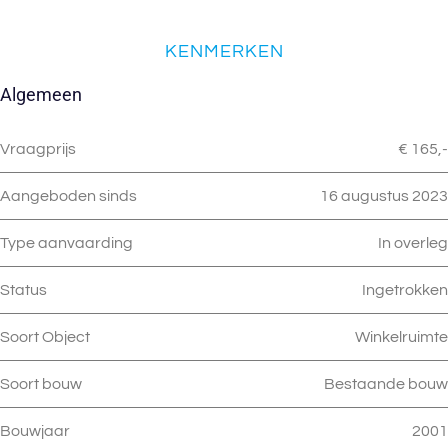
KENMERKEN
Algemeen
Vraagprijs
€ 165,-
Aangeboden sinds
16 augustus 2023
Type aanvaarding
In overleg
Status
Ingetrokken
Soort Object
Winkelruimte
Soort bouw
Bestaande bouw
Bouwjaar
2001