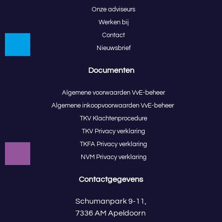
Onze adviseurs
Werken bij
Contact
Nieuwsbrief
Documenten
Algemene voorwaarden VvE-beheer
Algemene inkoopvoorwaarden VvE-beheer
TKV Klachtenprocedure
TKV Privacy verklaring
TKFA Privacy verklaring
NVM Privacy verklaring
Contactgegevens
Schumanpark 9-11,
7336 AM Apeldoorn