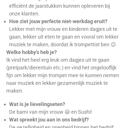
efficiënt de jaarstukken kunnen opleveren bij
onze klanten.
Hoe ziet jouw perfecte niet-werkdag eruit?
Lekker met mijn vrouw en kinderen dagjes uit te
gaan, lekker uit eten te gaan en vooral om lekker
muziek te maken, doordat ik trompettist ben 😉
Welke hobby’s heb je?
Ik vind het heel erg leuk om dagjes uit te gaan
(pretpark/dierentuin etc.) en vind het ongelooflijk
fijn om lekker mijn trompet mee te kunnen nemen
naar muziek en lekker gezamenlijk muziek te
maken.
Wat is je lievelingseten?
De bami van mijn vrouw 😃 en Sushi!
Wat spreekt jou aan in ons bedrijf?
De gezelligheid en openheid binnen het bedrijf,