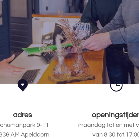
adres
openingstijde
chumanpark 9-11
maandag tot en met v
336 AM Apeldoorn
van 8:30 tot 17:0