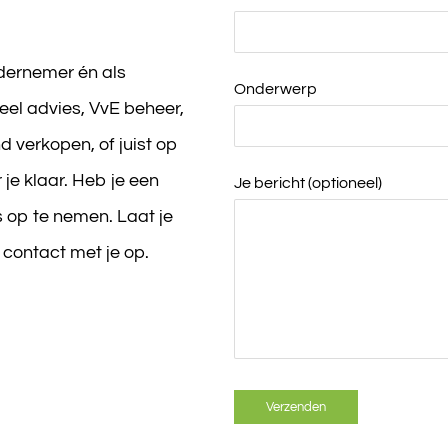
ndernemer én als
Onderwerp
ieel advies, VvE beheer,
d verkopen, of juist op
je klaar. Heb je een
Je bericht (optioneel)
 op te nemen. Laat je
 contact met je op.