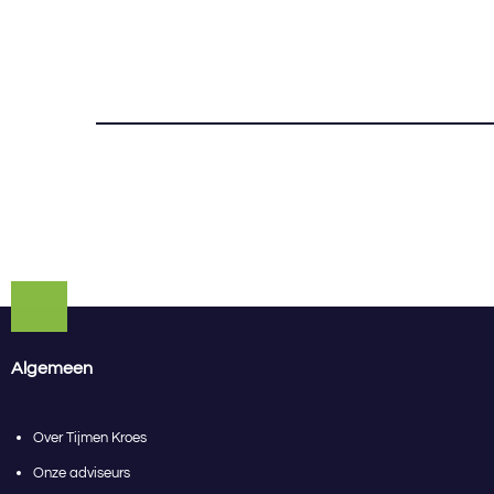
Algemeen
Over Tijmen Kroes
Onze adviseurs