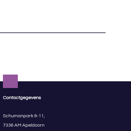
Contactgegevens
Schumanpark 9-11,
7336 AM Apeldoorn