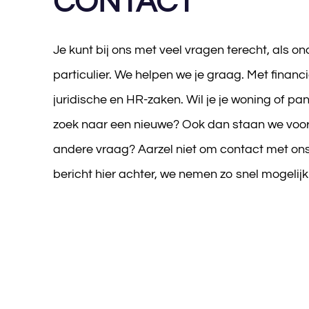
CONTACT
Je kunt bij ons met veel vragen terecht, als o
particulier. We helpen we je graag. Met financ
juridische en HR-zaken. Wil je je woning of pan
zoek naar een nieuwe? Ook dan staan we voor 
andere vraag? Aarzel niet om contact met ons
bericht hier achter, we nemen zo snel mogelijk