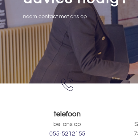
neem contact met ons op
telefoon
bel ons op
S
055-5212155
7