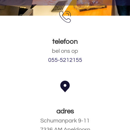
telefoon
bel ons op
055-5212155
adres
Schumanpark 9-11
7336 AM Apeldoorn