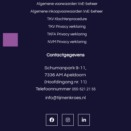
Algemene voorwaarden VvE-beheer
Algemene inkoopvoorwaarden VvE-beheer
TKV Klachtenprocedure
TKV Privacy verklaring
TKFA Privacy verklaring
NVM Privacy verklaring
Contactgegevens
Schumanpark 9-11,
7336 AM Apeldoorn
(Hoofdingang nr. 11)
Telefoonnummer
055-521 21 55
info@tijmenkroes.nl