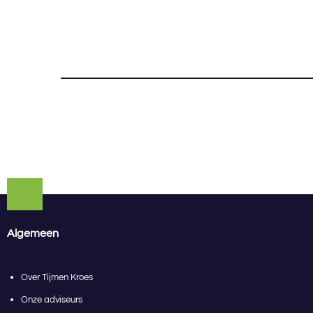
Algemeen
Over Tijmen Kroes
Onze adviseurs