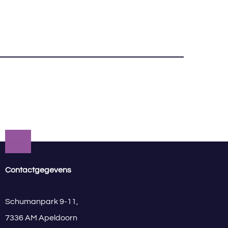
Contactgegevens
Schumanpark 9-11,
7336 AM Apeldoorn