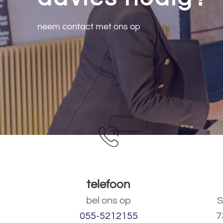
neem contact met ons op
telefoon
bel ons op
S
055-5212155
7