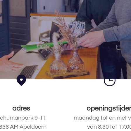
adres
openingstijde
chumanpark 9-11
maandag tot en met v
336 AM Apeldoorn
van 8:30 tot 17:0