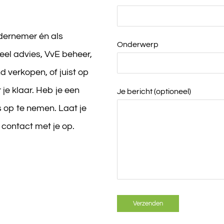
ndernemer én als
Onderwerp
ieel advies, VvE beheer,
d verkopen, of juist op
je klaar. Heb je een
Je bericht (optioneel)
 op te nemen. Laat je
 contact met je op.