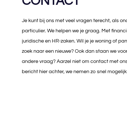
CONTACT
Je kunt bij ons met veel vragen terecht, als o
particulier. We helpen we je graag. Met financ
juridische en HR-zaken. Wil je je woning of pan
zoek naar een nieuwe? Ook dan staan we voor 
andere vraag? Aarzel niet om contact met ons
bericht hier achter, we nemen zo snel mogelijk