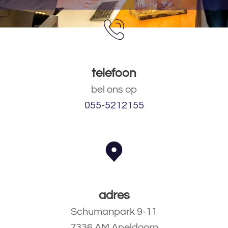
telefoon
bel ons op
055-5212155
adres
Schumanpark 9-11
7336 AM Apeldoorn