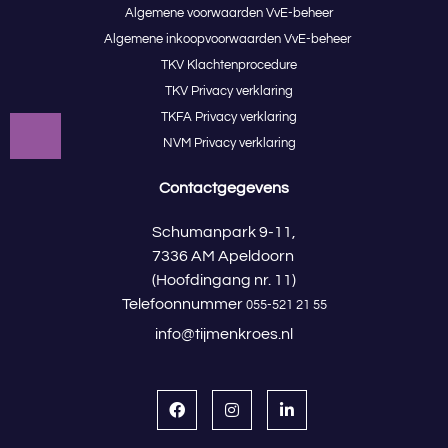
Algemene voorwaarden VvE-beheer
Algemene inkoopvoorwaarden VvE-beheer
TKV Klachtenprocedure
TKV Privacy verklaring
TKFA Privacy verklaring
NVM Privacy verklaring
Contactgegevens
Schumanpark 9-11,
7336 AM Apeldoorn
(Hoofdingang nr. 11)
Telefoonnummer
055-521 21 55
info@tijmenkroes.nl