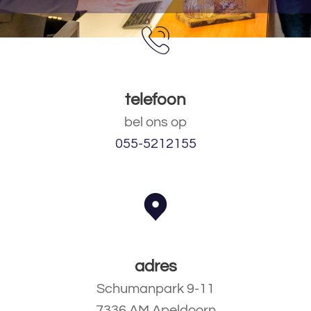
telefoon
bel ons op
055-5212155
adres
Schumanpark 9-11
7336 AM Apeldoorn