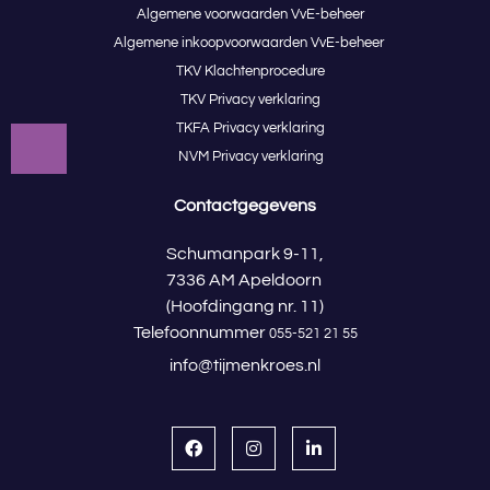
Algemene voorwaarden VvE-beheer
Algemene inkoopvoorwaarden VvE-beheer
TKV Klachtenprocedure
TKV Privacy verklaring
TKFA Privacy verklaring
NVM Privacy verklaring
Contactgegevens
Schumanpark 9-11,
7336 AM Apeldoorn
(Hoofdingang nr. 11)
Telefoonnummer
055-521 21 55
info@tijmenkroes.nl